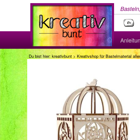
Basteln
Anleitu
Du bist hier:
kreativbunt
>
Kreativshop für Bastelmaterial aller