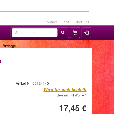
Kontakt
Jobs
Über uns
- Birdcage
e
Artikel-Nr. 00124140
Wird für dich bestellt
Lieferzeit: 1-2 Wochen*
17,45 €