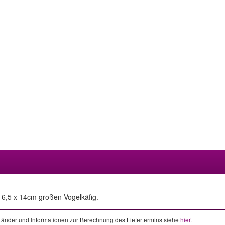
16,5 x 14cm großen Vogelkäfig.
e Länder und Informationen zur Berechnung des Liefertermins siehe
hier
.