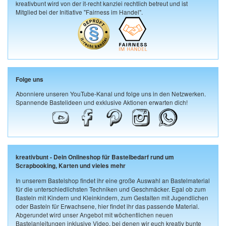
kreativbunt wird von der it-recht kanzlei rechtlich betreut und ist
Mitglied bei der Initiative "Fairness im Handel".
Folge uns
Abonniere unseren YouTube-Kanal und folge uns in den Netzwerken.
Spannende Bastelideen und exklusive Aktionen erwarten dich!
kreativbunt - Dein Onlineshop für Bastelbedarf rund um
Scrapbooking, Karten und vieles mehr
In unserem Bastelshop findet ihr eine große Auswahl an Bastelmaterial
für die unterschiedlichsten Techniken und Geschmäcker. Egal ob zum
Basteln mit Kindern und Kleinkindern, zum Gestalten mit Jugendlichen
oder Basteln für Erwachsene, hier findet ihr das passende Material.
Abgerundet wird unser Angebot mit wöchentlichen neuen
Bastelanleitungen inklusive Video, bei denen wir euch kreativ bunte