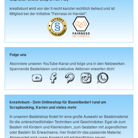
kreativbunt wird von der it-recht kanzlei rechtlich betreut und ist
Mitglied bei der Initiative "Fairness im Handel".
Folge uns
Abonniere unseren YouTube-Kanal und folge uns in den Netzwerken.
Spannende Bastelideen und exklusive Aktionen erwarten dich!
kreativbunt - Dein Onlineshop für Bastelbedarf rund um
Scrapbooking, Karten und vieles mehr
In unserem Bastelshop findet ihr eine große Auswahl an Bastelmaterial
für die unterschiedlichsten Techniken und Geschmäcker. Egal ob zum
Basteln mit Kindern und Kleinkindern, zum Gestalten mit Jugendlichen
oder Basteln für Erwachsene, hier findet ihr das passende Material.
Abgerundet wird unser Angebot mit wöchentlichen neuen