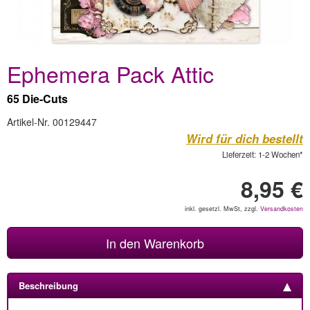
Ephemera Pack Attic
65 Die-Cuts
Artikel-Nr. 00129447
Wird für dich bestellt
Lieferzeit: 1-2 Wochen*
8,95 €
inkl. gesetzl. MwSt, zzgl.
Versandkosten
In den Warenkorb
Beschreibung