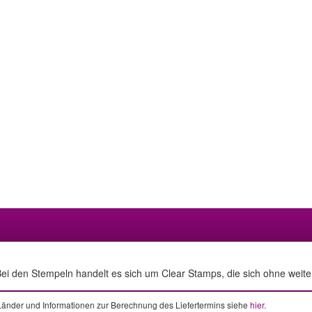
ei den Stempeln handelt es sich um Clear Stamps, die sich ohne weitere
e Länder und Informationen zur Berechnung des Liefertermins siehe
hier
.