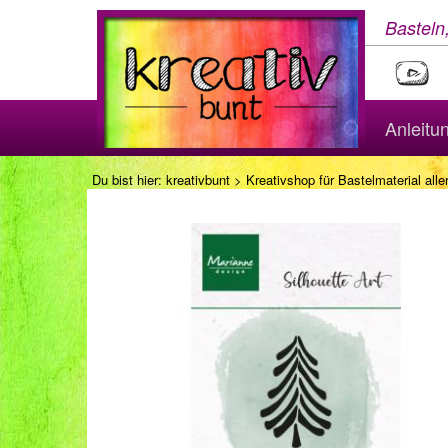
Basteln
Anleitu
Du bist hier:
kreativbunt
>
Kreativshop für Bastelmaterial aller