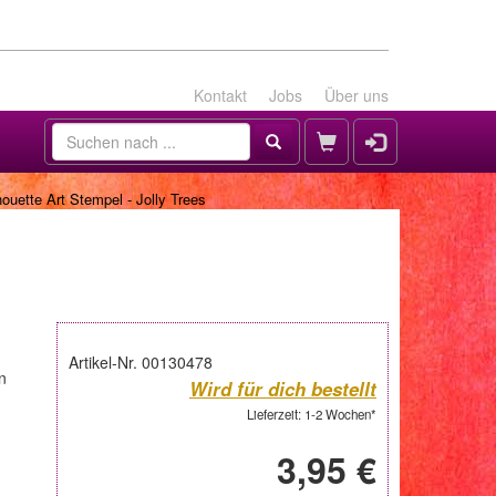
Kontakt
Jobs
Über uns
ouette Art Stempel - Jolly Trees
Artikel-Nr. 00130478
n
Wird für dich bestellt
Lieferzeit: 1-2 Wochen*
3,95 €