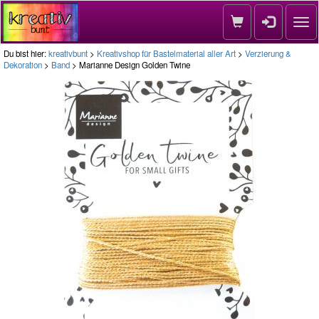
Nav
Du bist hier:
kreativbunt
>
Kreativshop für Bastelmaterial aller Art
>
Verzierung &
Dekoration
>
Band
> Marianne Design Golden Twine