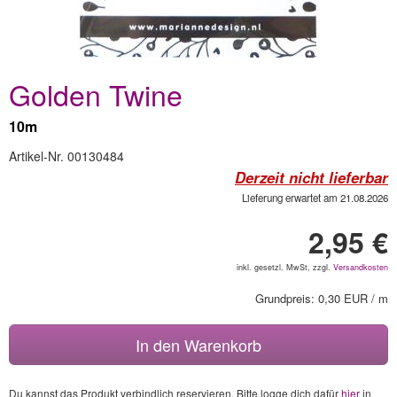
Golden Twine
10m
Artikel-Nr. 00130484
Derzeit nicht lieferbar
Lieferung erwartet am 21.08.2026
2,95 €
inkl. gesetzl. MwSt, zzgl.
Versandkosten
Grundpreis: 0,30 EUR / m
In den Warenkorb
Du kannst das Produkt verbindlich reservieren. Bitte logge dich dafür
hier
in