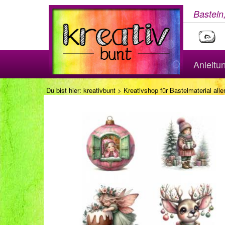
Basteln
Anleitu
Du bist hier:
kreativbunt
>
Kreativshop für Bastelmaterial aller