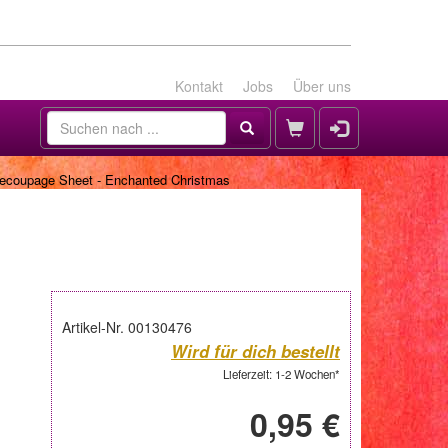
Kontakt
Jobs
Über uns
ecoupage Sheet - Enchanted Christmas
Artikel-Nr. 00130476
Wird für dich bestellt
Lieferzeit: 1-2 Wochen*
0,95 €