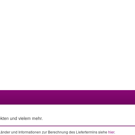
ekten und vielem mehr.
e Länder und Informationen zur Berechnung des Liefertermins siehe
hier
.