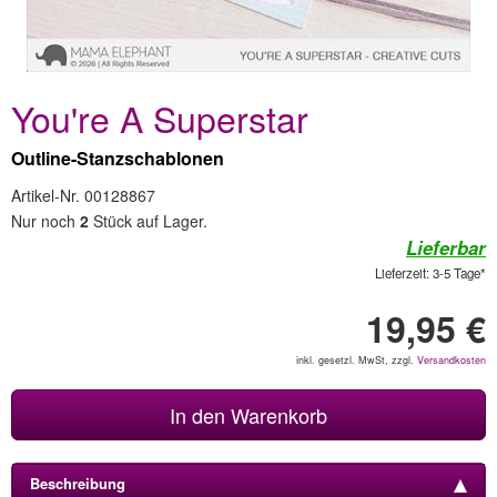
You're A Superstar
Outline-Stanzschablonen
Artikel-Nr. 00128867
Nur noch
2
Stück auf Lager.
Lieferbar
Lieferzeit: 3-5 Tage*
19,95 €
inkl. gesetzl. MwSt, zzgl.
Versandkosten
In den Warenkorb
Beschreibung