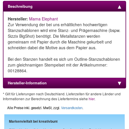
Beschreibung
Hersteller:
Mama Elephant
Zur Verwendung der bei uns erhältlichen hochwertigen
Stanzschablonen wird eine Stanz- und Prägemaschine (bspw.
Sizzix BigShot) benötigt. Die Metallstanzen werden
gemeinsam mit Papier durch die Maschine gekurbelt und
schneiden dabei die Motive aus dem Papier aus.
Bei den Stanzen handelt es sich um Outline-Stanzschablonen
zum gleichnamigen Stempelset mit der Artikelnummer:
00128864.
Hersteller-Information
* Gilt für Lieferungen nach Deutschland. Lieferzeiten für andere Länder und
Informationen zur Berechnung des Liefertermins siehe
hier
.
Alle Preise inkl. gesetzl. MwSt, zzgl.
Versandkosten
.
Markenvielfalt bei kreativbunt