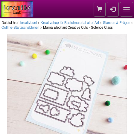
Nav
Du bist hier:
kreativbunt
>
Kreativshop für Bastelmaterial aller Art
>
Stanzen & Prägen
>
Outline-Stanzschablonen
> Mama Elephant Creative Cuts - Science Class