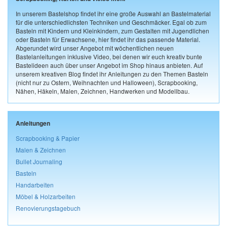
In unserem Bastelshop findet ihr eine große Auswahl an Bastelmaterial
für die unterschiedlichsten Techniken und Geschmäcker. Egal ob zum
Basteln mit Kindern und Kleinkindern, zum Gestalten mit Jugendlichen
oder Basteln für Erwachsene, hier findet ihr das passende Material.
Abgerundet wird unser Angebot mit wöchentlichen neuen
Bastelanleitungen inklusive Video, bei denen wir euch kreativ bunte
Bastelideen auch über unser Angebot im Shop hinaus anbieten. Auf
unserem kreativen Blog findet ihr Anleitungen zu den Themen Basteln
(nicht nur zu Ostern, Weihnachten und Halloween), Scrapbooking,
Nähen, Häkeln, Malen, Zeichnen, Handwerken und Modellbau.
Anleitungen
Scrapbooking & Papier
Malen & Zeichnen
Bullet Journaling
Basteln
Handarbeiten
Möbel & Holzarbeiten
Renovierungstagebuch