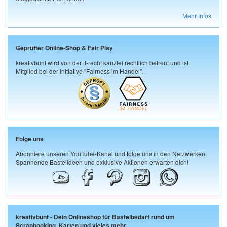
Mehr Infos
Geprüfter Online-Shop & Fair Play
kreativbunt wird von der it-recht kanzlei rechtlich betreut und ist
Mitglied bei der Initiative "Fairness im Handel".
Folge uns
Abonniere unseren YouTube-Kanal und folge uns in den Netzwerken.
Spannende Bastelideen und exklusive Aktionen erwarten dich!
kreativbunt - Dein Onlineshop für Bastelbedarf rund um
Scrapbooking, Karten und vieles mehr