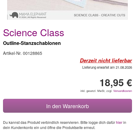
Science Class
Outline-Stanzschablonen
Artikel-Nr. 00128865
Derzeit nicht lieferbar
Lieferung erwartet am 21.08.2026
18,95 €
inkl. gesetzl. MwSt, zzgl.
Versandkosten
In den Warenkorb
Du kannst das Produkt verbindlich reservieren. Bitte logge dich dafür
hier
in
dein Kundenkonto ein und öffne die Produktseite erneut.