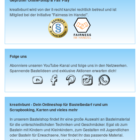
Geprüfter Online-Shop & Fair Play
kreativbunt wird von der it-recht kanzlei rechtlich betreut und ist
Mitglied bei der Initiative "Fairness im Handel".
Folge uns
Abonniere unseren YouTube-Kanal und folge uns in den Netzwerken.
Spannende Bastelideen und exklusive Aktionen erwarten dich!
kreativbunt - Dein Onlineshop für Bastelbedarf rund um
Scrapbooking, Karten und vieles mehr
In unserem Bastelshop findet ihr eine große Auswahl an Bastelmaterial
für die unterschiedlichsten Techniken und Geschmäcker. Egal ob zum
Basteln mit Kindern und Kleinkindern, zum Gestalten mit Jugendlichen
oder Basteln für Erwachsene, hier findet ihr das passende Material.