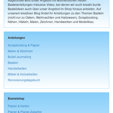
Abgerundet wird unser Angebot mit wöchentlichen neuen
Bastelanleitungen inklusive Video, bei denen wir euch kreativ bunte
Bastelideen auch über unser Angebot im Shop hinaus anbieten. Auf
unserem kreativen Blog findet ihr Anleitungen zu den Themen Basteln
(nicht nur zu Ostern, Weihnachten und Halloween), Scrapbooking,
Nähen, Häkeln, Malen, Zeichnen, Handwerken und Modellbau.
Anleitungen
Scrapbooking & Papier
Malen & Zeichnen
Bullet Journaling
Basteln
Handarbeiten
Möbel & Holzarbeiten
Renovierungstagebuch
Bastelshop
Papier & Karton
Planer & Planer-Zubehör