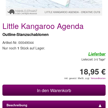
Little Kangaroo Agenda
Outline-Stanzschablonen
Artikel-Nr. 00049044
Nur noch
1
Stück auf Lager.
Lieferbar
Lieferzeit: 3-5 Tage*
18,95 €
inkl. gesetzl. MwSt, zzgl.
Versandkosten
In den Warenkorb
Beschreibung