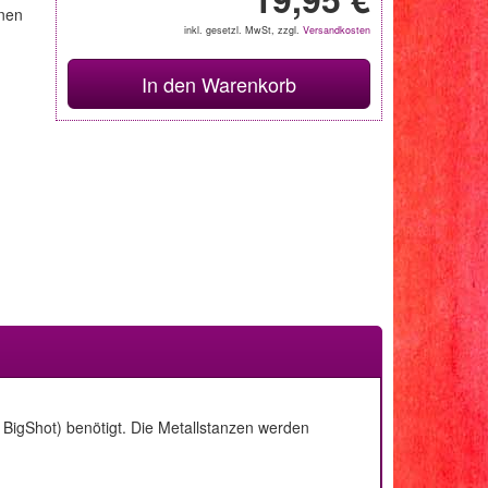
onen
inkl. gesetzl. MwSt, zzgl.
Versandkosten
In den Warenkorb
BigShot) benötigt. Die Metallstanzen werden