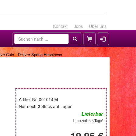
Kontakt
Jobs
Über uns
e Cuts - Deliver Spring Happiness
Artikel-Nr. 00101494
Nur noch
2
Stück auf Lager.
Lieferbar
Lieferzeit: 3-5 Tage*
19,95 €