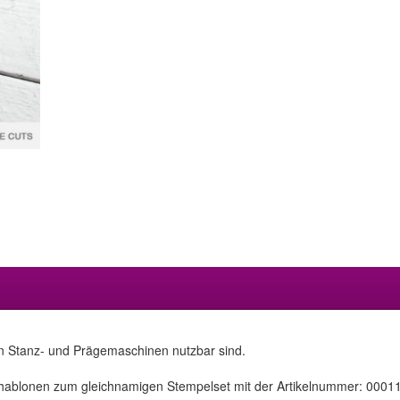
en Stanz- und Prägemaschinen nutzbar sind.
chablonen zum gleichnamigen Stempelset mit der Artikelnummer: 0001