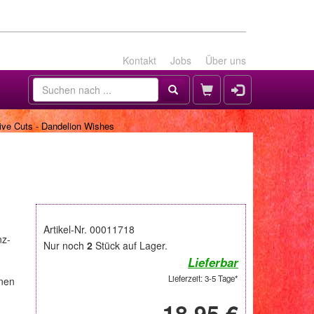
Kontakt
Jobs
Über uns
ve Cuts - Dandelion Wishes
Artikel-Nr. 00011718
nz-
Nur noch
2
Stück auf Lager.
Lieferbar
Lieferzeit: 3-5 Tage*
onen
18,95 €