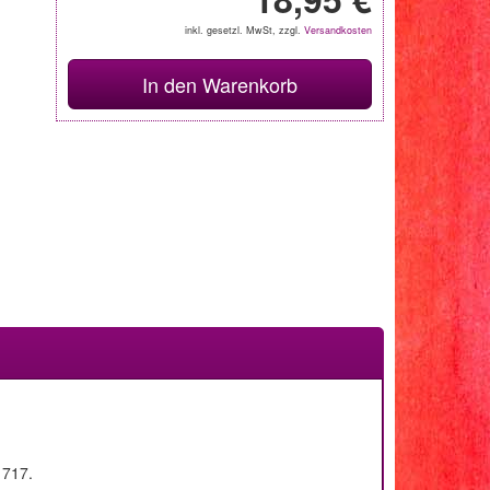
inkl. gesetzl. MwSt, zzgl.
Versandkosten
In den Warenkorb
1717.