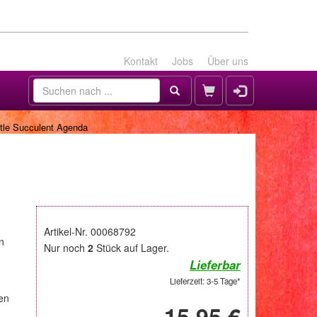
Kontakt
Jobs
Über uns
tle Succulent Agenda
Artikel-Nr. 00068792
n
Nur noch
2
Stück auf Lager.
Lieferbar
Lieferzeit: 3-5 Tage*
en
15,95 €