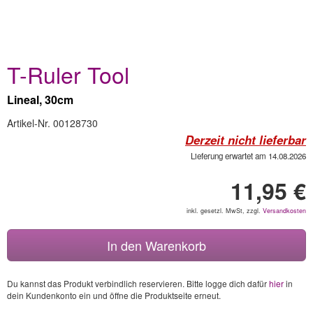
T-Ruler Tool
Lineal, 30cm
Artikel-Nr. 00128730
Derzeit nicht lieferbar
Lieferung erwartet am 14.08.2026
11,95 €
inkl. gesetzl. MwSt, zzgl.
Versandkosten
In den Warenkorb
Du kannst das Produkt verbindlich reservieren. Bitte logge dich dafür
hier
in
dein Kundenkonto ein und öffne die Produktseite erneut.