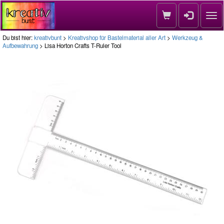
Nav
Du bist hier:
kreativbunt
>
Kreativshop für Bastelmaterial aller Art
>
Werkzeug &
Aufbewahrung
> Lisa Horton Crafts T-Ruler Tool