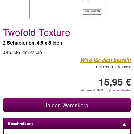
Twofold Texture
2 Schablonen, 4,5 x 8 Inch
Artikel-Nr. 00128640
Wird für dich bestellt
Lieferzeit: 1-2 Wochen*
15,95 €
inkl. gesetzl. MwSt, zzgl.
Versandkosten
In den Warenkorb
Beschreibung