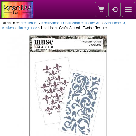
Nav
Du bist hier:
kreativbunt
>
Kreativshop für Bastelmaterial aller Art
>
Schablonen &
Masken
>
Hintergründe
> Lisa Horton Crafts Stencil - Twofold Texture