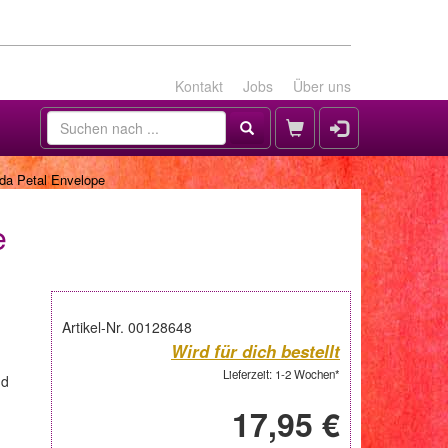
Kontakt
Jobs
Über uns
nda Petal Envelope
e
Artikel-Nr. 00128648
Wird für dich bestellt
Lieferzeit: 1-2 Wochen*
nd
17,95 €