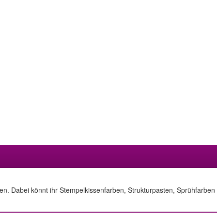
llen. Dabei könnt ihr Stempelkissenfarben, Strukturpasten, Sprühfarbe