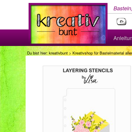
Basteln
Anleitu
Du bist hier:
kreativbunt
>
Kreativshop für Bastelmaterial aller