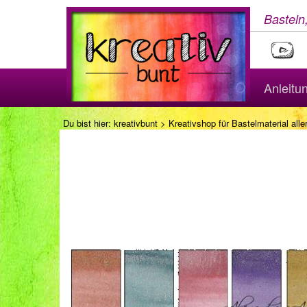
Basteln
Anleitu
Du bist hier:
kreativbunt
>
Kreativshop für Bastelmaterial aller