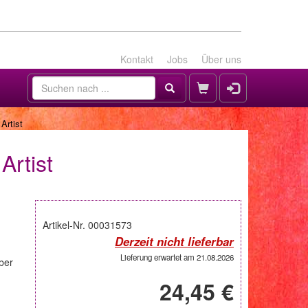
Kontakt
Jobs
Über uns
Artist
Artist
Artikel-Nr. 00031573
Derzeit nicht lieferbar
Lieferung erwartet am 21.08.2026
ber
24,45 €