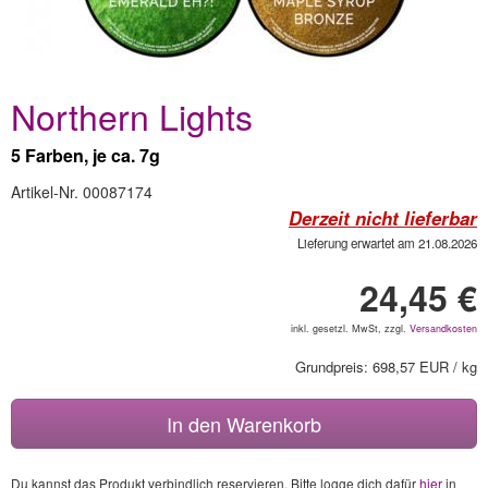
Northern Lights
5 Farben, je ca. 7g
Artikel-Nr. 00087174
Derzeit nicht lieferbar
Lieferung erwartet am 21.08.2026
24,45 €
inkl. gesetzl. MwSt, zzgl.
Versandkosten
Grundpreis: 698,57 EUR / kg
In den Warenkorb
Du kannst das Produkt verbindlich reservieren. Bitte logge dich dafür
hier
in