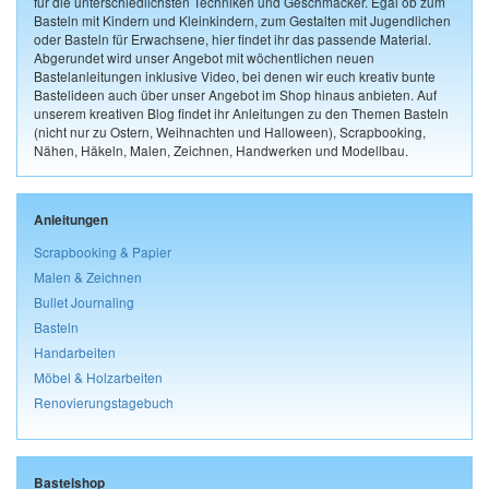
für die unterschiedlichsten Techniken und Geschmäcker. Egal ob zum
Basteln mit Kindern und Kleinkindern, zum Gestalten mit Jugendlichen
oder Basteln für Erwachsene, hier findet ihr das passende Material.
Abgerundet wird unser Angebot mit wöchentlichen neuen
Bastelanleitungen inklusive Video, bei denen wir euch kreativ bunte
Bastelideen auch über unser Angebot im Shop hinaus anbieten. Auf
unserem kreativen Blog findet ihr Anleitungen zu den Themen Basteln
(nicht nur zu Ostern, Weihnachten und Halloween), Scrapbooking,
Nähen, Häkeln, Malen, Zeichnen, Handwerken und Modellbau.
Anleitungen
Scrapbooking & Papier
Malen & Zeichnen
Bullet Journaling
Basteln
Handarbeiten
Möbel & Holzarbeiten
Renovierungstagebuch
Bastelshop