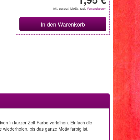
inkl. gesetzl. MwSt, zzgl.
Versandkosten
In den Warenkorb
en in kurzer Zeit Farbe verleihen. Einfach die
iederholen, bis das ganze Motiv farbig ist.