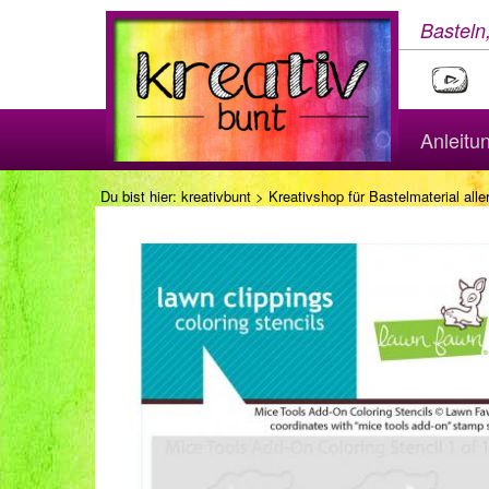
Basteln
Anleitu
Du bist hier:
kreativbunt
>
Kreativshop für Bastelmaterial aller