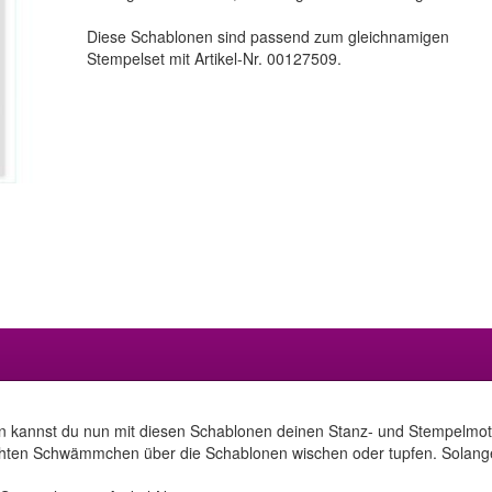
Diese Schablonen sind passend zum gleichnamigen
Stempelset mit Artikel-Nr. 00127509.
n kannst du nun mit diesen Schablonen deinen Stanz- und Stempelmotiv
hten Schwämmchen über die Schablonen wischen oder tupfen. Solange w