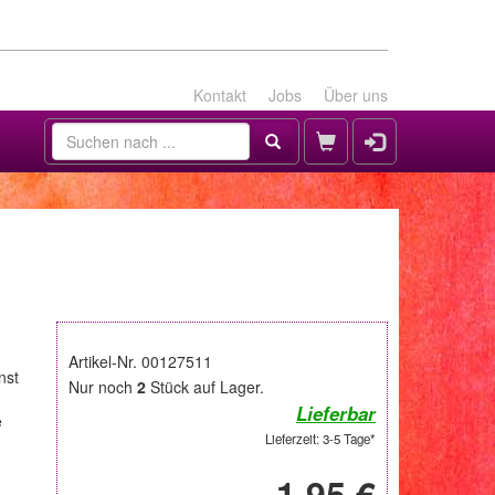
Kontakt
Jobs
Über uns
Artikel-Nr. 00127511
nst
Nur noch
2
Stück auf Lager.
Lieferbar
e
Lieferzeit: 3-5 Tage*
1,95 €