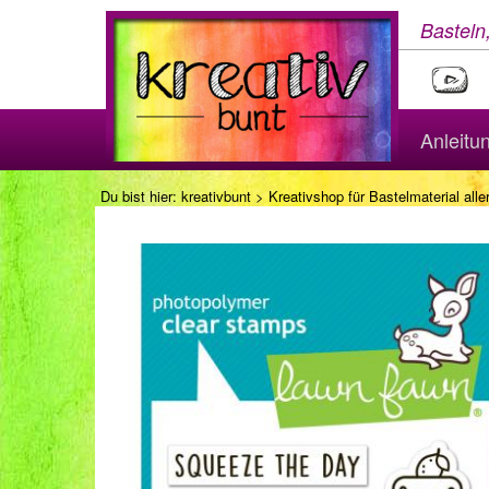
Basteln
Anleitu
Du bist hier:
kreativbunt
>
Kreativshop für Bastelmaterial aller