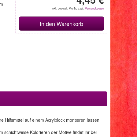
im
inkl. gesetzl. MwSt, zzgl.
Versandkosten
In den Warenkorb
 Hilfsmittel auf einem Acrylblock montieren lassen.
schichtweise Kolorieren der Motive findet ihr bei