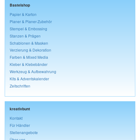
Bastelshop
Papier & Karton
Planer & Planer-Zubehör
Stempel & Embossing
Stanzen & Prägen
Schablonen & Masken
Verzierung & Dekoration
Farben & Mixed Media
Kleber & Klebebänder
Werkzeug & Aufbewahrung
Kits & Adventskalender
Zeitschriften
kreativbunt
Kontakt
Für Händler
Stellenangebote
Über uns