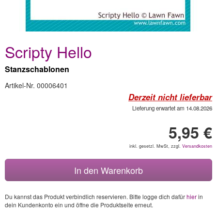
Scripty Hello
Stanzschablonen
Artikel-Nr. 00006401
Derzeit nicht lieferbar
Lieferung erwartet am 14.08.2026
5,95 €
inkl. gesetzl. MwSt, zzgl.
Versandkosten
In den Warenkorb
Du kannst das Produkt verbindlich reservieren. Bitte logge dich dafür
hier
in
dein Kundenkonto ein und öffne die Produktseite erneut.