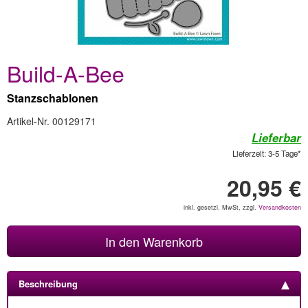
Build-A-Bee
Stanzschablonen
Artikel-Nr. 00129171
Lieferbar
Lieferzeit: 3-5 Tage*
20,95 €
inkl. gesetzl. MwSt, zzgl.
Versandkosten
In den Warenkorb
Beschreibung