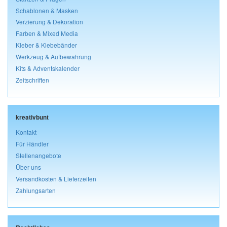
Schablonen & Masken
Verzierung & Dekoration
Farben & Mixed Media
Kleber & Klebebänder
Werkzeug & Aufbewahrung
Kits & Adventskalender
Zeitschriften
kreativbunt
Kontakt
Für Händler
Stellenangebote
Über uns
Versandkosten & Lieferzeiten
Zahlungsarten