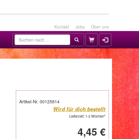
Kontakt
Jobs
Über uns
Artikel-Nr. 00125814
Wird für dich bestellt
Lieferzeit: 1-2 Wochen*
4,45 €