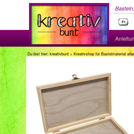
Basteln
Anleitu
Du bist hier:
kreativbunt
>
Kreativshop für Bastelmaterial aller