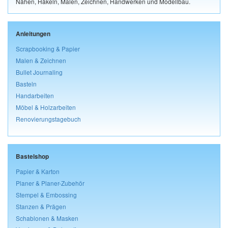
Nähen, Häkeln, Malen, Zeichnen, Handwerken und Modellbau.
Anleitungen
Scrapbooking & Papier
Malen & Zeichnen
Bullet Journaling
Basteln
Handarbeiten
Möbel & Holzarbeiten
Renovierungstagebuch
Bastelshop
Papier & Karton
Planer & Planer-Zubehör
Stempel & Embossing
Stanzen & Prägen
Schablonen & Masken