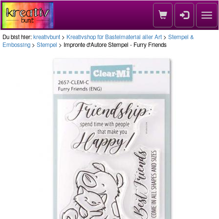
Nav
Du bist hier:
kreativbunt
>
Kreativshop für Bastelmaterial aller Art
>
Stempel &
Embossing
>
Stempel
> Impronte d'Autore Stempel - Furry Friends