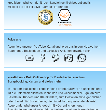
kreativbunt wird von der it-recht kanzlei rechtlich betreut und ist
Mitglied bei der Initiative "Fairness im Handel".
Folge uns
Abonniere unseren YouTube-Kanal und folge uns in den Netzwerken.
Spannende Bastelideen und exklusive Aktionen erwarten dich!
kreativbunt - Dein Onlineshop für Bastelbedarf rund um
Scrapbooking, Karten und vieles mehr
In unserem Bastelshop findet ihr eine große Auswahl an Bastelmaterial
für die unterschiedlichsten Techniken und Geschmäcker. Egal ob zum
Basteln mit Kindern und Kleinkindern, zum Gestalten mit Jugendlichen
oder Basteln für Erwachsene, hier findet ihr das passende Material.
Abgerundet wird unser Angebot mit wöchentlichen neuen
Bastelanleitungen inklusive Video, bei denen wir euch kreativ bunte