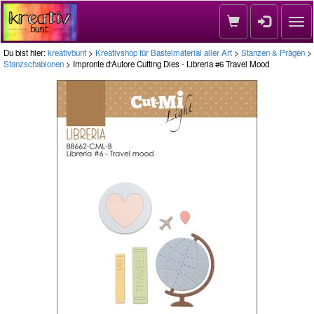
Nav
Du bist hier:
kreativbunt
>
Kreativshop für Bastelmaterial aller Art
>
Stanzen & Prägen
>
Stanzschablonen
> Impronte d'Autore Cutting Dies - Libreria #6 Travel Mood