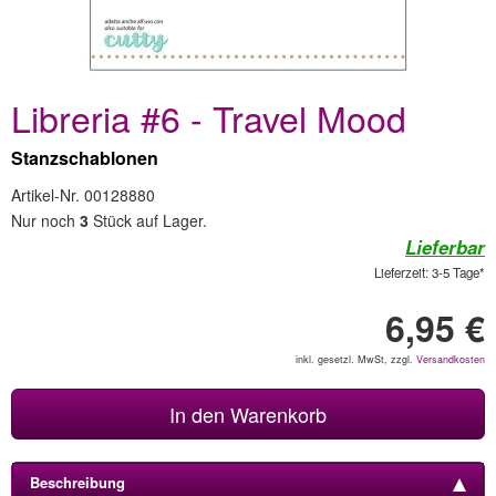
Libreria #6 - Travel Mood
Stanzschablonen
Artikel-Nr. 00128880
Nur noch
3
Stück auf Lager.
Lieferbar
Lieferzeit: 3-5 Tage*
6,95 €
inkl. gesetzl. MwSt, zzgl.
Versandkosten
In den Warenkorb
Beschreibung