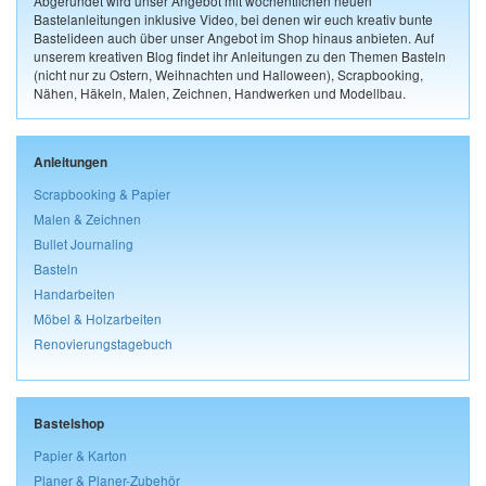
Abgerundet wird unser Angebot mit wöchentlichen neuen
Bastelanleitungen inklusive Video, bei denen wir euch kreativ bunte
Bastelideen auch über unser Angebot im Shop hinaus anbieten. Auf
unserem kreativen Blog findet ihr Anleitungen zu den Themen Basteln
(nicht nur zu Ostern, Weihnachten und Halloween), Scrapbooking,
Nähen, Häkeln, Malen, Zeichnen, Handwerken und Modellbau.
Anleitungen
Scrapbooking & Papier
Malen & Zeichnen
Bullet Journaling
Basteln
Handarbeiten
Möbel & Holzarbeiten
Renovierungstagebuch
Bastelshop
Papier & Karton
Planer & Planer-Zubehör