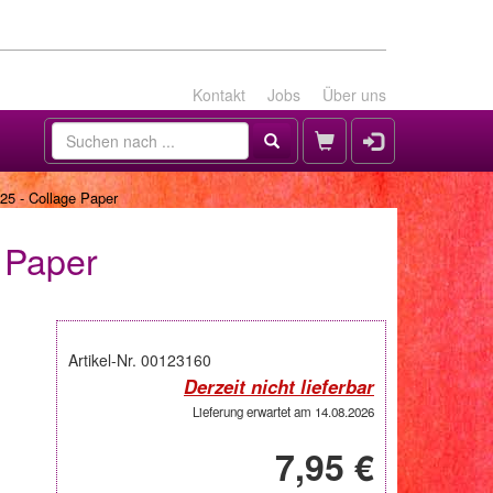
Kontakt
Jobs
Über uns
25 - Collage Paper
 Paper
Artikel-Nr. 00123160
Derzeit nicht lieferbar
Lieferung erwartet am 14.08.2026
7,95 €