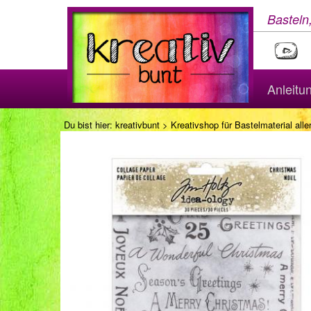
Basteln
Anleitu
Du bist hier:
kreativbunt
>
Kreativshop für Bastelmaterial aller