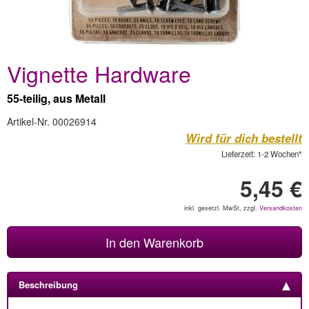
Vignette Hardware
55-teilig, aus Metall
Artikel-Nr. 00026914
Wird für dich bestellt
Lieferzeit: 1-2 Wochen*
5,45 €
inkl. gesetzl. MwSt, zzgl.
Versandkosten
In den Warenkorb
Beschreibung