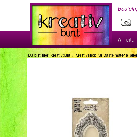
Basteln
Anleitu
Du bist hier:
kreativbunt
>
Kreativshop für Bastelmaterial aller