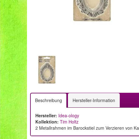
Beschreibung
Hersteller-Information
Hersteller:
Idea-ology
Kollektion:
Tim Holtz
2 Metallrahmen im Barockstiel zum Verzieren von K