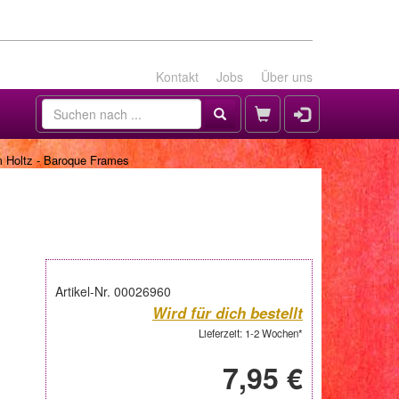
Kontakt
Jobs
Über uns
m Holtz - Baroque Frames
Artikel-Nr. 00026960
Wird für dich bestellt
Lieferzeit: 1-2 Wochen*
7,95 €