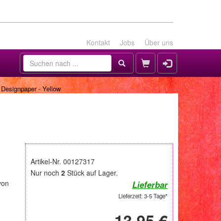
Kontakt
Jobs
Über uns
 Designpaper - Yellow
Artikel-Nr. 00127317
Nur noch
2
Stück auf Lager.
von
Lieferbar
Lieferzeit: 3-5 Tage*
13,95 €