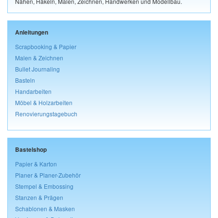
Nähen, Häkeln, Malen, Zeichnen, Handwerken und Modellbau.
Anleitungen
Scrapbooking & Papier
Malen & Zeichnen
Bullet Journaling
Basteln
Handarbeiten
Möbel & Holzarbeiten
Renovierungstagebuch
Bastelshop
Papier & Karton
Planer & Planer-Zubehör
Stempel & Embossing
Stanzen & Prägen
Schablonen & Masken