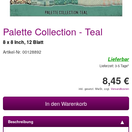
Palette Collection - Teal
8 x 8 Inch, 12 Blatt
Artikel-Nr. 00128892
Lieferbar
Lieferzeit: 3-5 Tage*
8,45 €
inkl. gesetzl. MwSt, zzgl.
Versandkosten
In den Warenkorb
Beschreibung