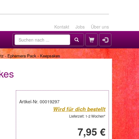
Kontakt
Jobs
Über uns
ltz - Ephemera Pack - Keepsakes
kes
Artikel-Nr. 00019297
Wird für dich bestellt
Lieferzeit: 1-2 Wochen*
7,95 €