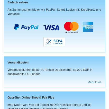
Einfach zahlen
Als Zahlungsarten bieten wir PayPal, Sofort, Lastschrift, Kreditkarte und
Vorkasse.
Versandkosten
Versandkostenfrei ab 80 EUR nach Deutschland, ab 200 EUR in
ausgewählte EU-Länder.
Mehr Infos
Geprüfter Online-Shop & Fair Play
kreativbunt wird von der it-recht kanzlei rechtlich betreut und ist
Mitglied bei der Initiative "Fairness im Handel".