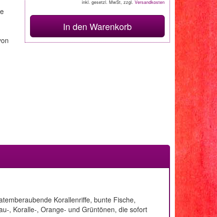
inkl. gesetzl. MwSt, zzgl.
Versandkosten
le
In den Warenkorb
von
 atemberaubende Korallenriffe, bunte Fische,
u-, Koralle-, Orange- und Grüntönen, die sofort