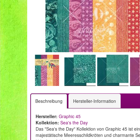
Beschreibung
Hersteller-Information
Hersteller:
Graphic 45
Kollektion:
Sea's the Day
Das "Sea's the Day" Kollektion von Graphic 45 ist ei
majestätische Meeresschildkröten und charmante See