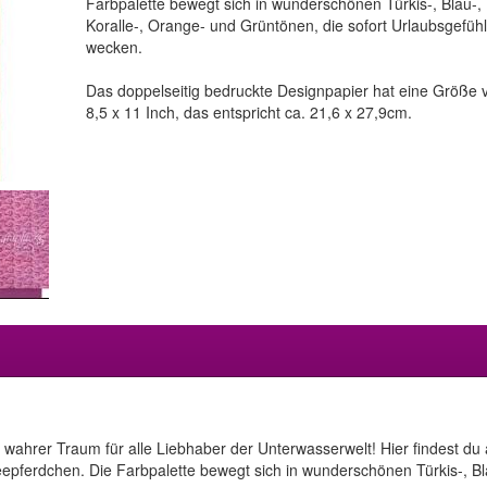
Farbpalette bewegt sich in wunderschönen Türkis-, Blau-,
Koralle-, Orange- und Grüntönen, die sofort Urlaubsgefüh
wecken.
Das doppelseitig bedruckte Designpapier hat eine Größe 
8,5 x 11 Inch, das entspricht ca. 21,6 x 27,9cm.
n wahrer Traum für alle Liebhaber der Unterwasserwelt! Hier findest du
pferdchen. Die Farbpalette bewegt sich in wunderschönen Türkis-, Bla