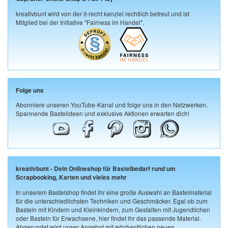
kreativbunt wird von der it-recht kanzlei rechtlich betreut und ist
Mitglied bei der Initiative "Fairness im Handel".
Folge uns
Abonniere unseren YouTube-Kanal und folge uns in den Netzwerken.
Spannende Bastelideen und exklusive Aktionen erwarten dich!
kreativbunt - Dein Onlineshop für Bastelbedarf rund um
Scrapbooking, Karten und vieles mehr
In unserem Bastelshop findet ihr eine große Auswahl an Bastelmaterial
für die unterschiedlichsten Techniken und Geschmäcker. Egal ob zum
Basteln mit Kindern und Kleinkindern, zum Gestalten mit Jugendlichen
oder Basteln für Erwachsene, hier findet ihr das passende Material.
Abgerundet wird unser Angebot mit wöchentlichen neuen