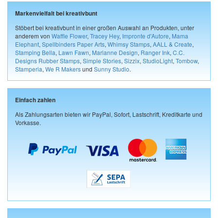
Markenvielfalt bei kreativbunt
Stöbert bei kreativbunt in einer großen Auswahl an Produkten, unter
anderem von
Waffle Flower
,
Tracey Hey
,
Impronte d'Autore
,
Mama
Elephant
,
Spellbinders Paper Arts
,
Whimsy Stamps
,
AALL & Create
,
Stamping Bella
,
Lawn Fawn
,
Marianne Design
,
Ranger Ink
,
C.C.
Designs Rubber Stamps
,
Simple Stories
,
Sizzix
,
StudioLight
,
Tombow
,
Stamperia
,
We R Makers
und
Sunny Studio
.
Einfach zahlen
Als Zahlungsarten bieten wir PayPal, Sofort, Lastschrift, Kreditkarte und
Vorkasse.