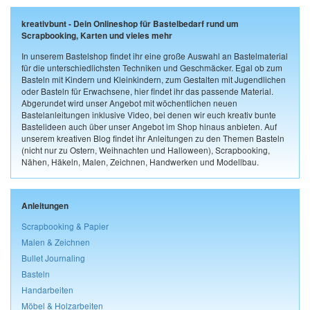
kreativbunt - Dein Onlineshop für Bastelbedarf rund um
Scrapbooking, Karten und vieles mehr
In unserem Bastelshop findet ihr eine große Auswahl an Bastelmaterial
für die unterschiedlichsten Techniken und Geschmäcker. Egal ob zum
Basteln mit Kindern und Kleinkindern, zum Gestalten mit Jugendlichen
oder Basteln für Erwachsene, hier findet ihr das passende Material.
Abgerundet wird unser Angebot mit wöchentlichen neuen
Bastelanleitungen inklusive Video, bei denen wir euch kreativ bunte
Bastelideen auch über unser Angebot im Shop hinaus anbieten. Auf
unserem kreativen Blog findet ihr Anleitungen zu den Themen Basteln
(nicht nur zu Ostern, Weihnachten und Halloween), Scrapbooking,
Nähen, Häkeln, Malen, Zeichnen, Handwerken und Modellbau.
Anleitungen
Scrapbooking & Papier
Malen & Zeichnen
Bullet Journaling
Basteln
Handarbeiten
Möbel & Holzarbeiten