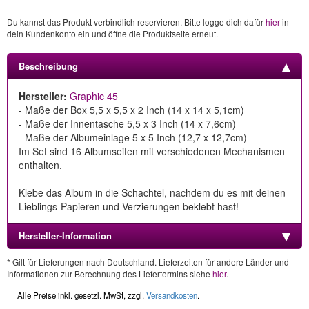
Du kannst das Produkt verbindlich reservieren. Bitte logge dich dafür
hier
in
dein Kundenkonto ein und öffne die Produktseite erneut.
Beschreibung
Hersteller:
Graphic 45
- Maße der Box 5,5 x 5,5 x 2 Inch (14 x 14 x 5,1cm)
- Maße der Innentasche 5,5 x 3 Inch (14 x 7,6cm)
- Maße der Albumeinlage 5 x 5 Inch (12,7 x 12,7cm)
Im Set sind 16 Albumseiten mit verschiedenen Mechanismen
enthalten.
Klebe das Album in die Schachtel, nachdem du es mit deinen
Lieblings-Papieren und Verzierungen beklebt hast!
Hersteller-Information
* Gilt für Lieferungen nach Deutschland. Lieferzeiten für andere Länder und
Informationen zur Berechnung des Liefertermins siehe
hier
.
Alle Preise inkl. gesetzl. MwSt, zzgl.
Versandkosten
.