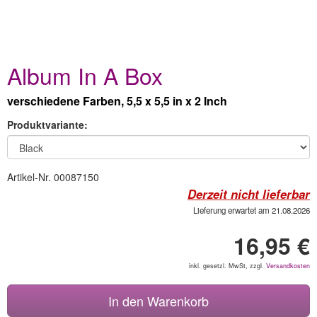
Album In A Box
verschiedene Farben, 5,5 x 5,5 in x 2 Inch
Produktvariante:
Artikel-Nr. 00087150
Derzeit nicht lieferbar
Lieferung erwartet am 21.08.2026
16,95 €
inkl. gesetzl. MwSt, zzgl.
Versandkosten
In den Warenkorb