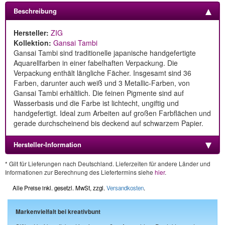
Beschreibung
Hersteller:
ZIG
Kollektion:
Gansai Tambi
Gansai Tambi sind traditionelle japanische handgefertigte
Aquarellfarben in einer fabelhaften Verpackung. Die
Verpackung enthält längliche Fächer. Insgesamt sind 36
Farben, darunter auch weiß und 3 Metallic-Farben, von
Gansai Tambi erhältlich. Die feinen Pigmente sind auf
Wasserbasis und die Farbe ist lichtecht, ungiftig und
handgefertigt. Ideal zum Arbeiten auf großen Farbflächen und
gerade durchscheinend bis deckend auf schwarzem Papier.
Hersteller-Information
* Gilt für Lieferungen nach Deutschland. Lieferzeiten für andere Länder und
Informationen zur Berechnung des Liefertermins siehe
hier
.
Alle Preise inkl. gesetzl. MwSt, zzgl.
Versandkosten
.
Markenvielfalt bei kreativbunt