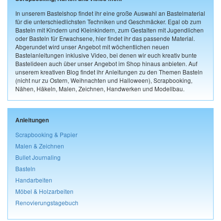
In unserem Bastelshop findet ihr eine große Auswahl an Bastelmaterial
für die unterschiedlichsten Techniken und Geschmäcker. Egal ob zum
Basteln mit Kindern und Kleinkindern, zum Gestalten mit Jugendlichen
oder Basteln für Erwachsene, hier findet ihr das passende Material.
Abgerundet wird unser Angebot mit wöchentlichen neuen
Bastelanleitungen inklusive Video, bei denen wir euch kreativ bunte
Bastelideen auch über unser Angebot im Shop hinaus anbieten. Auf
unserem kreativen Blog findet ihr Anleitungen zu den Themen Basteln
(nicht nur zu Ostern, Weihnachten und Halloween), Scrapbooking,
Nähen, Häkeln, Malen, Zeichnen, Handwerken und Modellbau.
Anleitungen
Scrapbooking & Papier
Malen & Zeichnen
Bullet Journaling
Basteln
Handarbeiten
Möbel & Holzarbeiten
Renovierungstagebuch