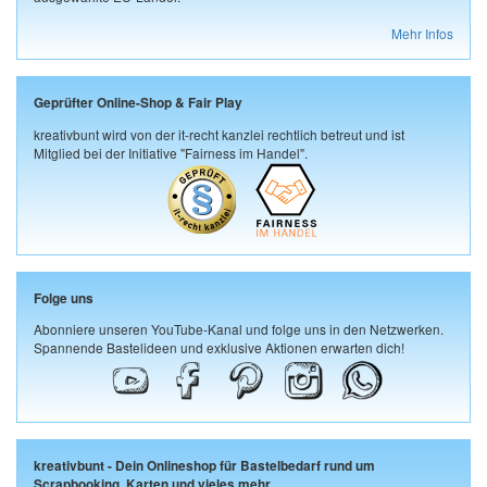
Mehr Infos
Geprüfter Online-Shop & Fair Play
kreativbunt wird von der it-recht kanzlei rechtlich betreut und ist
Mitglied bei der Initiative "Fairness im Handel".
Folge uns
Abonniere unseren YouTube-Kanal und folge uns in den Netzwerken.
Spannende Bastelideen und exklusive Aktionen erwarten dich!
kreativbunt - Dein Onlineshop für Bastelbedarf rund um
Scrapbooking, Karten und vieles mehr