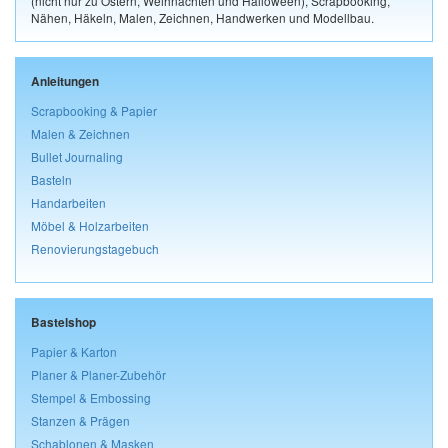
(nicht nur zu Ostern, Weihnachten und Halloween), Scrapbooking,
Nähen, Häkeln, Malen, Zeichnen, Handwerken und Modellbau.
Anleitungen
Scrapbooking & Papier
Malen & Zeichnen
Bullet Journaling
Basteln
Handarbeiten
Möbel & Holzarbeiten
Renovierungstagebuch
Bastelshop
Papier & Karton
Planer & Planer-Zubehör
Stempel & Embossing
Stanzen & Prägen
Schablonen & Masken