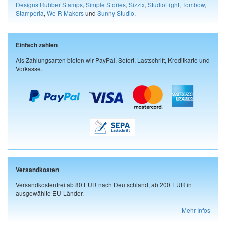
Designs Rubber Stamps
,
Simple Stories
,
Sizzix
,
StudioLight
,
Tombow
,
Stamperia
,
We R Makers
und
Sunny Studio
.
Einfach zahlen
Als Zahlungsarten bieten wir PayPal, Sofort, Lastschrift, Kreditkarte und
Vorkasse.
Versandkosten
Versandkostenfrei ab 80 EUR nach Deutschland, ab 200 EUR in
ausgewählte EU-Länder.
Mehr Infos