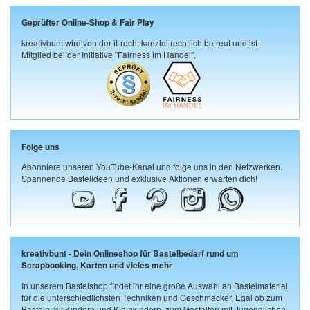
Geprüfter Online-Shop & Fair Play
kreativbunt wird von der it-recht kanzlei rechtlich betreut und ist
Mitglied bei der Initiative "Fairness im Handel".
Folge uns
Abonniere unseren YouTube-Kanal und folge uns in den Netzwerken.
Spannende Bastelideen und exklusive Aktionen erwarten dich!
kreativbunt - Dein Onlineshop für Bastelbedarf rund um
Scrapbooking, Karten und vieles mehr
In unserem Bastelshop findet ihr eine große Auswahl an Bastelmaterial
für die unterschiedlichsten Techniken und Geschmäcker. Egal ob zum
Basteln mit Kindern und Kleinkindern, zum Gestalten mit Jugendlichen