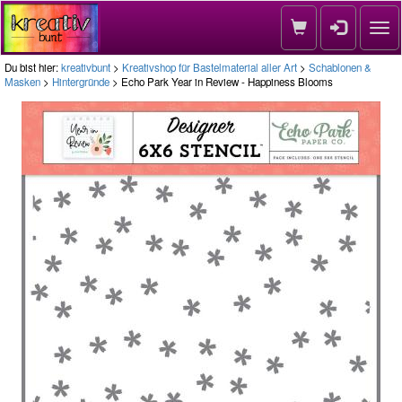
Nav
Du bist hier:
kreativbunt
>
Kreativshop für Bastelmaterial aller Art
>
Schablonen &
Masken
>
Hintergründe
> Echo Park Year in Review - Happiness Blooms