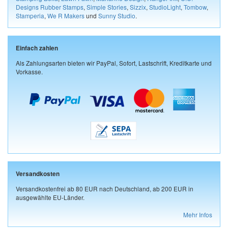
Designs Rubber Stamps
,
Simple Stories
,
Sizzix
,
StudioLight
,
Tombow
,
Stamperia
,
We R Makers
und
Sunny Studio
.
Einfach zahlen
Als Zahlungsarten bieten wir PayPal, Sofort, Lastschrift, Kreditkarte und
Vorkasse.
Versandkosten
Versandkostenfrei ab 80 EUR nach Deutschland, ab 200 EUR in
ausgewählte EU-Länder.
Mehr Infos