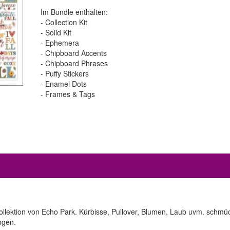
Im Bundle enthalten:
- Collection Kit
- Solid Kit
- Ephemera
- Chipboard Accents
- Chipboard Phrases
- Puffy Stickers
- Enamel Dots
- Frames & Tags
llektion von Echo Park. Kürbisse, Pullover, Blumen, Laub uvm. schmü
ngen.