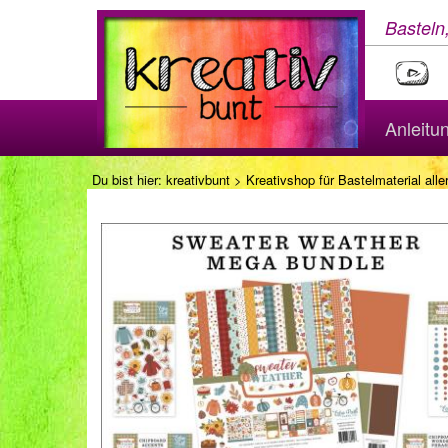
Basteln
Anleitu
Du bist hier:
kreativbunt
>
Kreativshop für Bastelmaterial aller