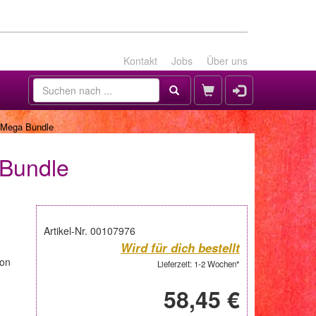
Kontakt
Jobs
Über uns
 Mega Bundle
 Bundle
Artikel-Nr. 00107976
Wird für dich bestellt
ion
Lieferzeit: 1-2 Wochen*
58,45 €