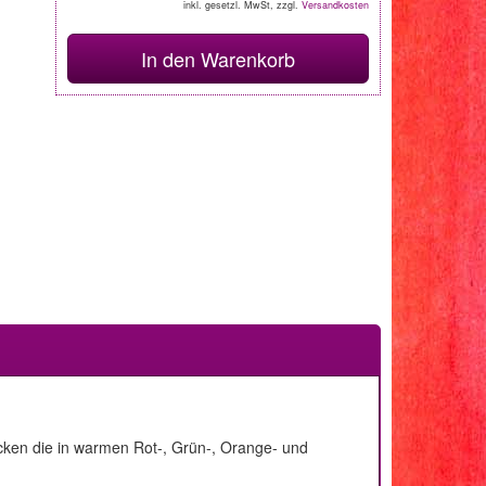
inkl. gesetzl. MwSt, zzgl.
Versandkosten
In den Warenkorb
cken die in warmen Rot-, Grün-, Orange- und