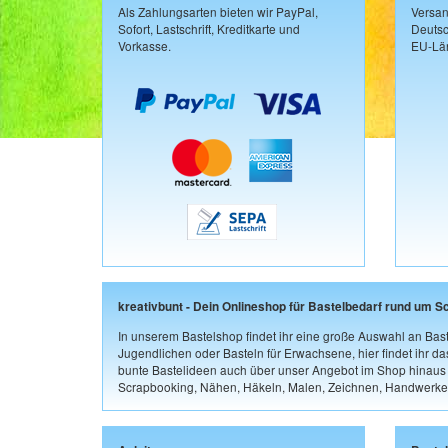
Als Zahlungsarten bieten wir PayPal,
Versan
Sofort, Lastschrift, Kreditkarte und
Deutsc
Vorkasse.
EU-Län
kreativbunt - Dein Onlineshop für Bastelbedarf rund um S
In unserem Bastelshop findet ihr eine große Auswahl an Bast
Jugendlichen oder Basteln für Erwachsene, hier findet ihr d
bunte Bastelideen auch über unser Angebot im Shop hinaus a
Scrapbooking, Nähen, Häkeln, Malen, Zeichnen, Handwerke