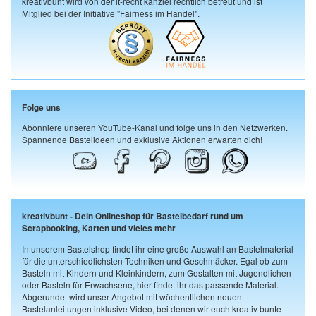
kreativbunt wird von der it-recht kanzlei rechtlich betreut und ist
Mitglied bei der Initiative "Fairness im Handel".
Folge uns
Abonniere unseren YouTube-Kanal und folge uns in den Netzwerken.
Spannende Bastelideen und exklusive Aktionen erwarten dich!
kreativbunt - Dein Onlineshop für Bastelbedarf rund um
Scrapbooking, Karten und vieles mehr
In unserem Bastelshop findet ihr eine große Auswahl an Bastelmaterial
für die unterschiedlichsten Techniken und Geschmäcker. Egal ob zum
Basteln mit Kindern und Kleinkindern, zum Gestalten mit Jugendlichen
oder Basteln für Erwachsene, hier findet ihr das passende Material.
Abgerundet wird unser Angebot mit wöchentlichen neuen
Bastelanleitungen inklusive Video, bei denen wir euch kreativ bunte