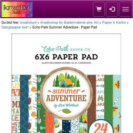
Nav
Du bist hier:
kreativbunt
>
Kreativshop für Bastelmaterial aller Art
>
Papier & Karton
>
Designpapier 6x6''
> Echo Park Summer Adventure - Paper Pad