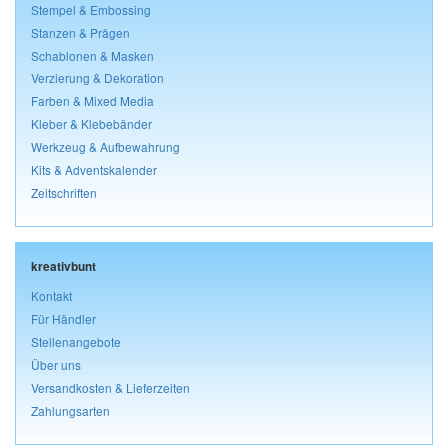
Stempel & Embossing
Stanzen & Prägen
Schablonen & Masken
Verzierung & Dekoration
Farben & Mixed Media
Kleber & Klebebänder
Werkzeug & Aufbewahrung
Kits & Adventskalender
Zeitschriften
kreativbunt
Kontakt
Für Händler
Stellenangebote
Über uns
Versandkosten & Lieferzeiten
Zahlungsarten