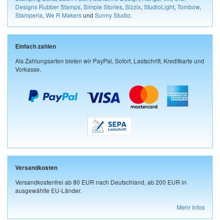
Designs Rubber Stamps
,
Simple Stories
,
Sizzix
,
StudioLight
,
Tombow
,
Stamperia
,
We R Makers
und
Sunny Studio
.
Einfach zahlen
Als Zahlungsarten bieten wir PayPal, Sofort, Lastschrift, Kreditkarte und
Vorkasse.
Versandkosten
Versandkostenfrei ab 80 EUR nach Deutschland, ab 200 EUR in
ausgewählte EU-Länder.
Mehr Infos