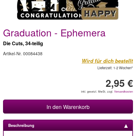
Graduation - Ephemera
Die Cuts, 34-teilig
Artikel-Nr. 00084438
Wird für dich bestellt
Lieferzeit: 1-2 Wochen*
2,95 €
inkl. gesetzl. MwSt, zzgl.
Versandkosten
In den Warenkorb
Beschreibung