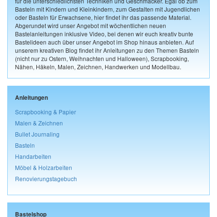
für die unterschiedlichsten Techniken und Geschmäcker. Egal ob zum
Basteln mit Kindern und Kleinkindern, zum Gestalten mit Jugendlichen
oder Basteln für Erwachsene, hier findet ihr das passende Material.
Abgerundet wird unser Angebot mit wöchentlichen neuen
Bastelanleitungen inklusive Video, bei denen wir euch kreativ bunte
Bastelideen auch über unser Angebot im Shop hinaus anbieten. Auf
unserem kreativen Blog findet ihr Anleitungen zu den Themen Basteln
(nicht nur zu Ostern, Weihnachten und Halloween), Scrapbooking,
Nähen, Häkeln, Malen, Zeichnen, Handwerken und Modellbau.
Anleitungen
Scrapbooking & Papier
Malen & Zeichnen
Bullet Journaling
Basteln
Handarbeiten
Möbel & Holzarbeiten
Renovierungstagebuch
Bastelshop