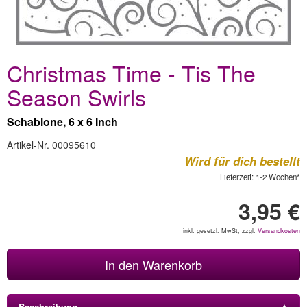
Christmas Time - Tis The
Season Swirls
Schablone, 6 x 6 Inch
Artikel-Nr. 00095610
Wird für dich bestellt
Lieferzeit: 1-2 Wochen*
3,95 €
inkl. gesetzl. MwSt, zzgl.
Versandkosten
In den Warenkorb
Beschreibung