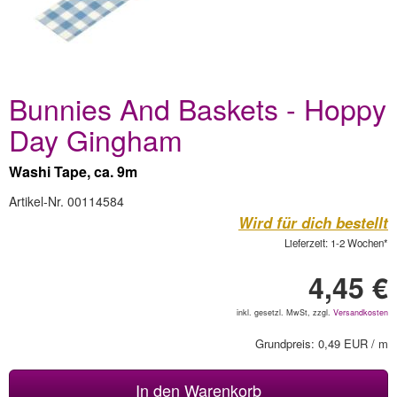
Bunnies And Baskets - Hoppy
Day Gingham
Washi Tape, ca. 9m
Artikel-Nr. 00114584
Wird für dich bestellt
Lieferzeit: 1-2 Wochen*
4,45 €
inkl. gesetzl. MwSt, zzgl.
Versandkosten
Grundpreis: 0,49 EUR / m
In den Warenkorb