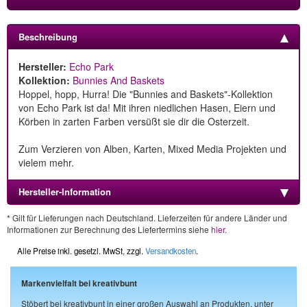
Beschreibung
Hersteller:
Echo Park
Kollektion:
Bunnies And Baskets
Hoppel, hopp, Hurra! Die "Bunnies and Baskets"-Kollektion
von Echo Park ist da! Mit ihren niedlichen Hasen, Eiern und
Körben in zarten Farben versüßt sie dir die Osterzeit.
Zum Verzieren von Alben, Karten, Mixed Media Projekten und
vielem mehr.
Hersteller-Information
* Gilt für Lieferungen nach Deutschland. Lieferzeiten für andere Länder und
Informationen zur Berechnung des Liefertermins siehe
hier
.
Alle Preise inkl. gesetzl. MwSt, zzgl.
Versandkosten
.
Markenvielfalt bei kreativbunt
Stöbert bei kreativbunt in einer großen Auswahl an Produkten, unter