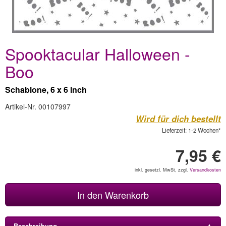
Spooktacular Halloween -
Boo
Schablone, 6 x 6 Inch
Artikel-Nr. 00107997
Wird für dich bestellt
Lieferzeit: 1-2 Wochen*
7,95 €
inkl. gesetzl. MwSt, zzgl.
Versandkosten
In den Warenkorb
Beschreibung