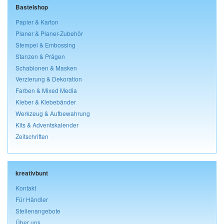
Bastelshop
Papier & Karton
Planer & Planer-Zubehör
Stempel & Embossing
Stanzen & Prägen
Schablonen & Masken
Verzierung & Dekoration
Farben & Mixed Media
Kleber & Klebebänder
Werkzeug & Aufbewahrung
Kits & Adventskalender
Zeitschriften
kreativbunt
Kontakt
Für Händler
Stellenangebote
Über uns