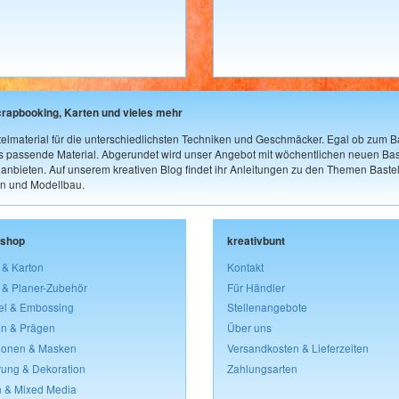
crapbooking, Karten und vieles mehr
elmaterial für die unterschiedlichsten Techniken und Geschmäcker. Egal ob zum Ba
as passende Material. Abgerundet wird unser Angebot mit wöchentlichen neuen Bast
nbieten. Auf unserem kreativen Blog findet ihr Anleitungen zu den Themen Bastel
n und Modellbau.
lshop
kreativbunt
 & Karton
Kontakt
 & Planer-Zubehör
Für Händler
el & Embossing
Stellenangebote
n & Prägen
Über uns
lonen & Masken
Versandkosten & Lieferzeiten
rung & Dekoration
Zahlungsarten
 & Mixed Media