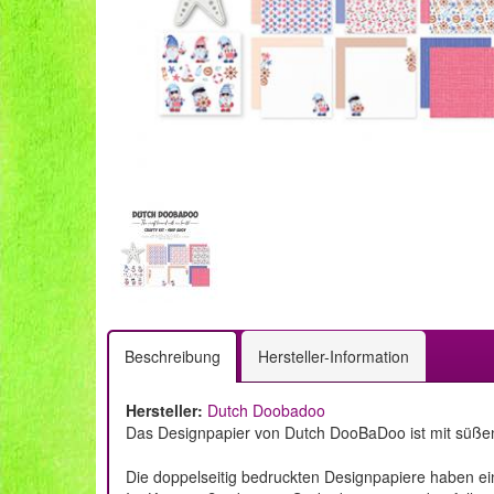
Beschreibung
Hersteller-Information
Hersteller:
Dutch Doobadoo
Das Designpapier von Dutch DooBaDoo ist mit süße
Die doppelseitig bedruckten Designpapiere haben ei