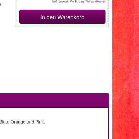
inkl. gesetzl. MwSt, zzgl.
Versandkosten
2
In den Warenkorb
Blau, Orange und Pink.