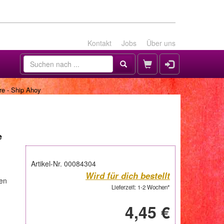
Kontakt
Jobs
Über uns
e - Ship Ahoy
e
Artikel-Nr. 00084304
Wird für dich bestellt
den
Lieferzeit: 1-2 Wochen*
4,45 €