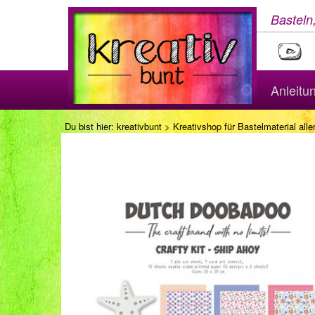
Basteln
Anleitu
Du bist hier:
kreativbunt
>
Kreativshop für Bastelmaterial aller