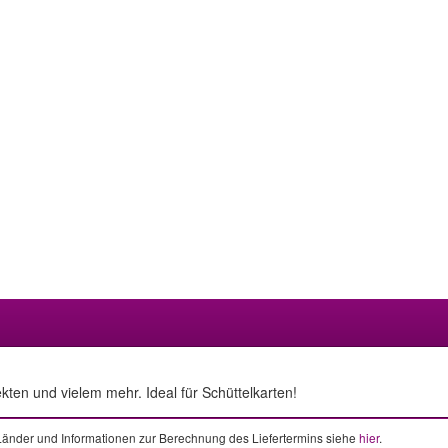
ten und vielem mehr. Ideal für Schüttelkarten!
e Länder und Informationen zur Berechnung des Liefertermins siehe
hier
.