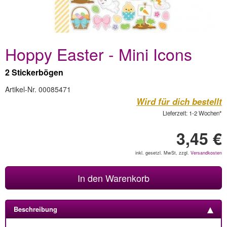
Hoppy Easter - Mini Icons
2 Stickerbögen
Artikel-Nr. 00085471
Wird für dich bestellt
Lieferzeit: 1-2 Wochen*
3,45 €
inkl. gesetzl. MwSt, zzgl.
Versandkosten
In den Warenkorb
Beschreibung