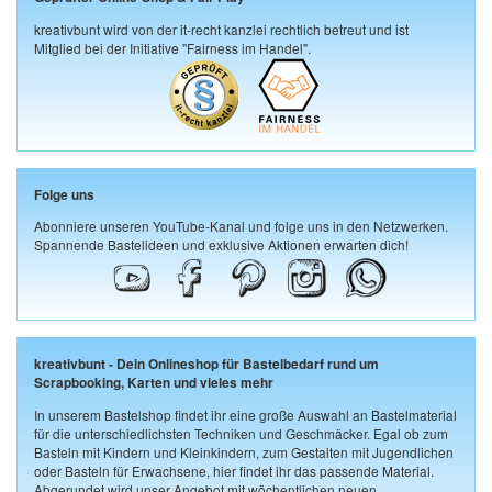
kreativbunt wird von der it-recht kanzlei rechtlich betreut und ist
Mitglied bei der Initiative "Fairness im Handel".
Folge uns
Abonniere unseren YouTube-Kanal und folge uns in den Netzwerken.
Spannende Bastelideen und exklusive Aktionen erwarten dich!
kreativbunt - Dein Onlineshop für Bastelbedarf rund um
Scrapbooking, Karten und vieles mehr
In unserem Bastelshop findet ihr eine große Auswahl an Bastelmaterial
für die unterschiedlichsten Techniken und Geschmäcker. Egal ob zum
Basteln mit Kindern und Kleinkindern, zum Gestalten mit Jugendlichen
oder Basteln für Erwachsene, hier findet ihr das passende Material.
Abgerundet wird unser Angebot mit wöchentlichen neuen