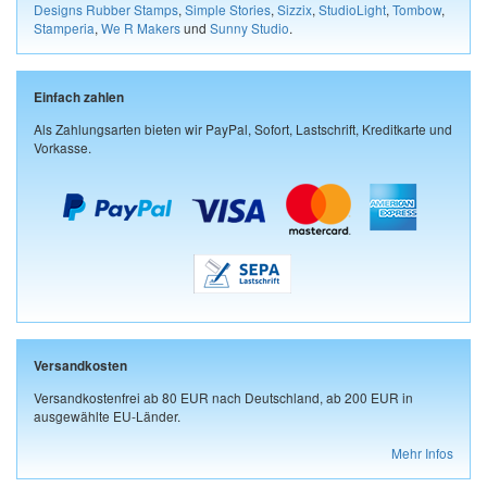
Designs Rubber Stamps
,
Simple Stories
,
Sizzix
,
StudioLight
,
Tombow
,
Stamperia
,
We R Makers
und
Sunny Studio
.
Einfach zahlen
Als Zahlungsarten bieten wir PayPal, Sofort, Lastschrift, Kreditkarte und
Vorkasse.
Versandkosten
Versandkostenfrei ab 80 EUR nach Deutschland, ab 200 EUR in
ausgewählte EU-Länder.
Mehr Infos