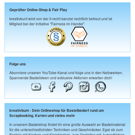
Geprüfter Online-Shop & Fair Play
kreativbunt wird von der it-recht kanzlei rechtlich betreut und ist
Mitglied bei der Initiative "Fairness im Handel".
Folge uns
Abonniere unseren YouTube-Kanal und folge uns in den Netzwerken.
Spannende Bastelideen und exklusive Aktionen erwarten dich!
kreativbunt - Dein Onlineshop für Bastelbedarf rund um
Scrapbooking, Karten und vieles mehr
In unserem Bastelshop findet ihr eine große Auswahl an Bastelmaterial
für die unterschiedlichsten Techniken und Geschmäcker. Egal ob zum
Basteln mit Kindern und Kleinkindern, zum Gestalten mit Jugendlichen