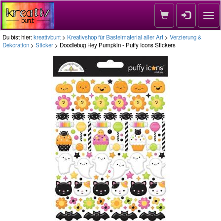
Nav
Du bist hier:
kreativbunt
>
Kreativshop für Bastelmaterial aller Art
>
Verzierung &
Dekoration
>
Sticker
> Doodlebug Hey Pumpkin - Puffy Icons Stickers